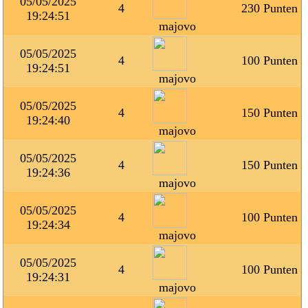
05/05/2025
4
230 Punten
19:24:51
majovo
05/05/2025
4
100 Punten
19:24:51
majovo
05/05/2025
4
150 Punten
19:24:40
majovo
05/05/2025
4
150 Punten
19:24:36
majovo
05/05/2025
4
100 Punten
19:24:34
majovo
05/05/2025
4
100 Punten
19:24:31
majovo