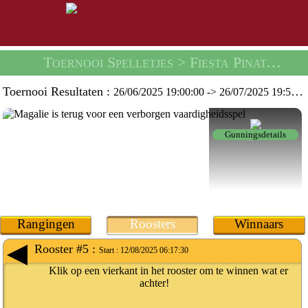
Toernooi Spelletjes
> Fiesta Pinata- Toernooi -
Toernooi Resultaten :
26/06/2025 19:00:00
->
26/07/2025 19:59:59
Gunningsdetails
Rangingen
Roosters
Winnaars
Rooster #5 :
Start :
12/08/2025 06:17:30
Klik op een vierkant in het rooster om te winnen wat er
achter!