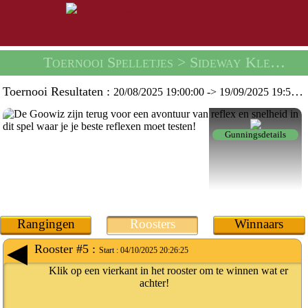
Toernooi Spelletjes
> Sideway Kleuren Toernooi -
Toernooi Resultaten :
20/08/2025 19:00:00
->
19/09/2025 19:59:59
Gunningsdetails
Rangingen
Roosters
Winnaars
Rooster #5 :
Start :
04/10/2025 20:26:25
Klik op een vierkant in het rooster om te winnen wat er
achter!