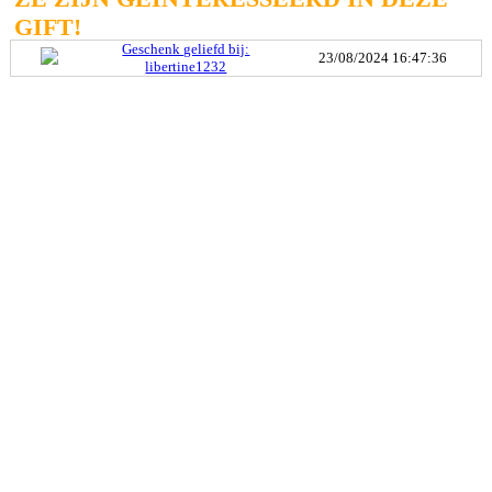
GIFT!
Geschenk geliefd bij:
23/08/2024 16:47:36
libertine1232