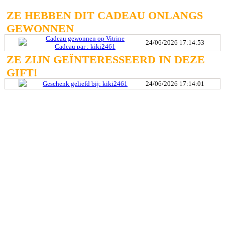
ZE HEBBEN DIT CADEAU ONLANGS
GEWONNEN
Cadeau gewonnen op Vitrine
24/06/2026 17:14:53
Cadeau par : kiki2461
ZE ZIJN GEÏNTERESSEERD IN DEZE
GIFT!
Geschenk geliefd bij: kiki2461
24/06/2026 17:14:01