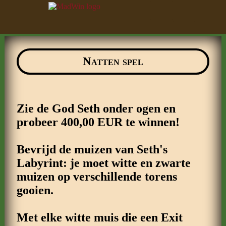
Natten spel
Zie de God Seth onder ogen en
probeer 400,00 EUR te winnen!
Bevrijd de muizen van Seth's
Labyrint: je moet witte en zwarte
muizen op verschillende torens
gooien.
Laden in uitvoering
.
.
Met elke witte muis die een Exit