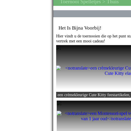
Toernooi Spelletjes
> Thuis
Het Is Bijna Voorbij!
Hier vindt u de toernooien die op het punt s
vertrek met een mooi cadeau!