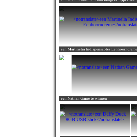
een Martinelia Indispensables Eenhoorncrèm
een Nathan Game
te winnen