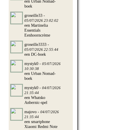
een Urban Nomad-
boek
groseille33 -
05/07/2026 23:02:02
een Martinelia
Essentials
Eenhoorncrème
groseille3333 -
05/07/2026 22:55:44
een DC-boek
mystyk0 -
05/07/2026
10:30:38
een Urban Nomad-
boek
mystyk0 -
04/07/2026
21:35:44
een Whatsko
Anbernic-spel
majovo -
04/07/2026
21:35:44
een smartphone
Xiaomi Redmi Note