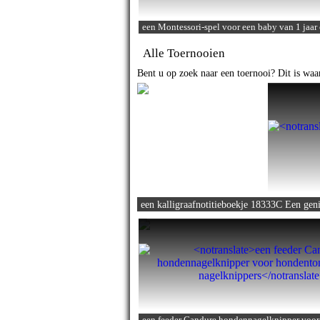
een Montessori-spel voor een baby van 1 jaar
Alle Toernooien
Bent u op zoek naar een toernooi? Dit is waar
een kalligraafnotitieboekje 18333C Een gen