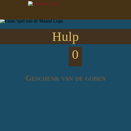
Hulp
0
Geschenk van de goden