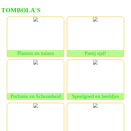
TOMBOLA'S
Planten en tuinen
Partij tijd!
Parfums en Schoonheid
Speelgoed en beeldjes