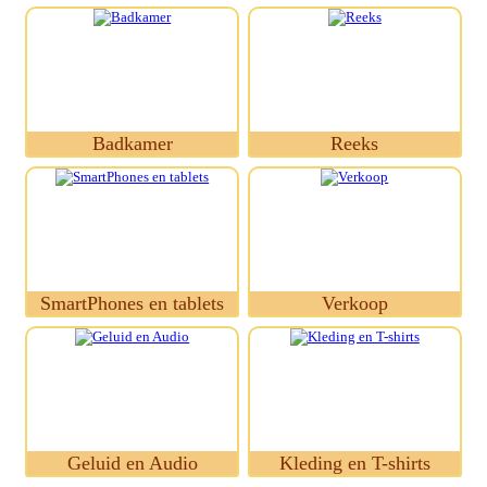
Badkamer
Reeks
SmartPhones en tablets
Verkoop
Geluid en Audio
Kleding en T-shirts