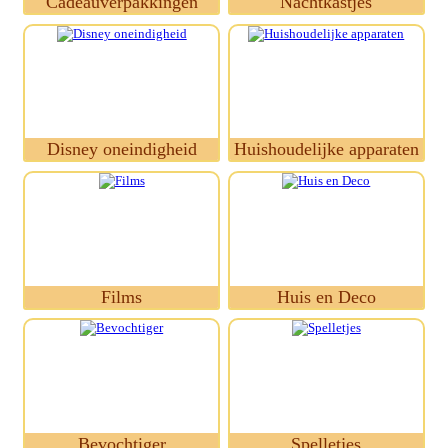
Cadeauverpakkingen
Nachtkastjes
Disney oneindigheid
Huishoudelijke apparaten
Films
Huis en Deco
Bevochtiger
Spelletjes