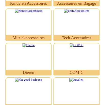
Kinderen Accessoires
Accessoires en Bagage
Muziekaccessoires
Tech Accessoires
Dieren
COMIC