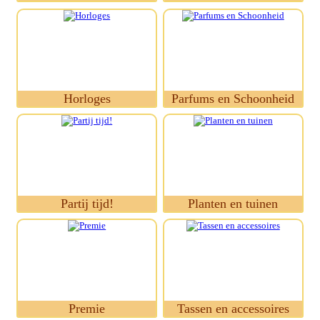
Horloges
Parfums en Schoonheid
Partij tijd!
Planten en tuinen
Premie
Tassen en accessoires