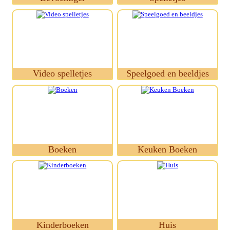
Video spelletjes
Speelgoed en beeldjes
Boeken
Keuken Boeken
Kinderboeken
Huis