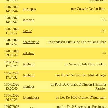
12/07/2026
novaopus
une Console De Jeu Rétro
14:18:44
12/07/2026
lechevin
15 €
14:13:47
12/07/2026
escalle
10 €
11:52:22
12/07/2026
daominique
un Pendentif Lucille de The Walking Dead
10:17:52
12/07/2026
auhabiel
5 €
09:23:44
11/07/2026
laurhen2
un Savon Solide Doux Cadum
17:35:27
11/07/2026
laurhen2
une Huile De Coco Bio Multi-Usages
17:34:32
11/07/2026
un Pack De Graines D'Oignon Printanier
monlaos
13:03:40
Parisien
11/07/2026
jojomimosa
un Lot De 1000 Graines D'Ageratum
06:39:23
10/07/2026
un Lot De 2 Suspensions Preciousse