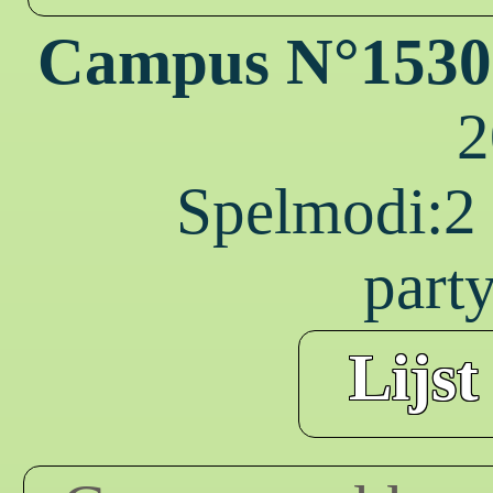
Campus N°1530
2
Spelmodi:2 g
part
Lijst