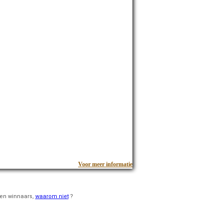
Voor meer informatie
den winnaars,
waarom niet
?