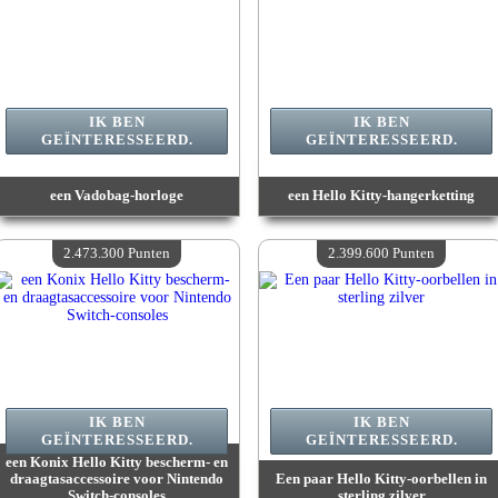
IK BEN
IK BEN
GEÏNTERESSEERD.
GEÏNTERESSEERD.
een Vadobag-horloge
een Hello Kitty-hangerketting
Waarde :
2 831 500 Gekke punten
Waarde :
2 569 200 Gekke punten
Beschikbare hoeveelheid :
4
Beschikbare hoeveelheid :
4
2.473.300 Punten
2.399.600 Punten
IK BEN
IK BEN
GEÏNTERESSEERD.
GEÏNTERESSEERD.
een Konix Hello Kitty bescherm- en
draagtasaccessoire voor Nintendo
Een paar Hello Kitty-oorbellen in
Switch-consoles
sterling zilver