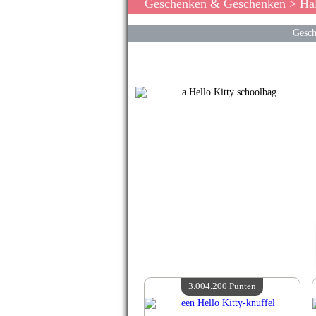
Geschenken & Geschenken
> Hal
Gesch
3.004.200 Punten