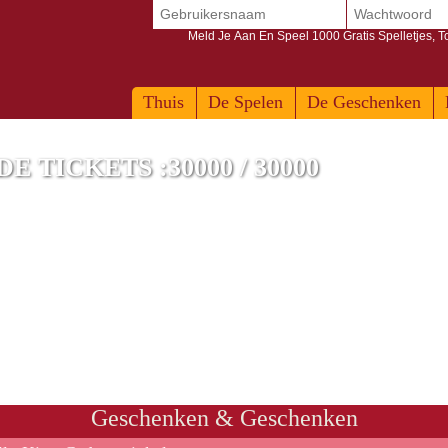
Meld Je Aan En Speel 1000 Gratis Spelletjes, 
Thuis
De Spelen
De Geschenken
 TICKETS :30000 / 30000
Geschenken & Geschenken