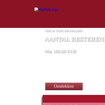
YING & YANG KRASKAART
AANTAL RESTERENDE
Win 100,00 EUR
Ontdekken