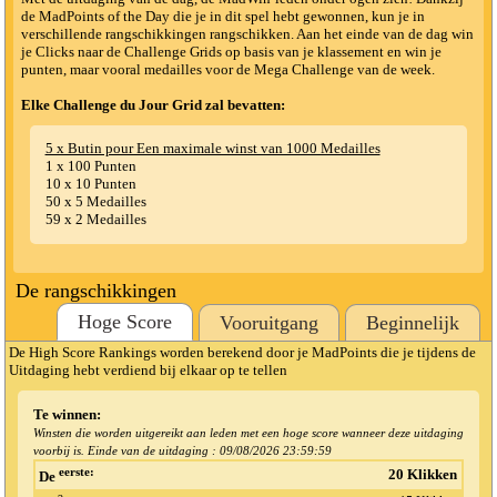
de MadPoints of the Day die je in dit spel hebt gewonnen, kun je in
verschillende rangschikkingen rangschikken. Aan het einde van de dag win
je Clicks naar de Challenge Grids op basis van je klassement en win je
punten, maar vooral medailles voor de Mega Challenge van de week.
Elke Challenge du Jour Grid zal bevatten:
5 x Butin pour Een maximale winst van 1000 Medailles
1 x 100 Punten
10 x 10 Punten
50 x 5 Medailles
59 x 2 Medailles
De rangschikkingen
Hoge Score
Vooruitgang
Beginnelijk
De High Score Rankings worden berekend door je MadPoints die je tijdens de
Uitdaging hebt verdiend bij elkaar op te tellen
Te winnen:
Winsten die worden uitgereikt aan leden met een hoge score wanneer deze uitdaging
voorbij is. Einde van de uitdaging :
09/08/2026 23:59:59
eerste:
20 Klikken
De