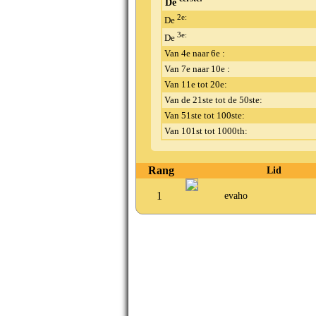
De
2e:
De
3e:
De
Van 4e naar 6e :
Van 7e naar 10e :
Van 11e tot 20e:
Van de 21ste tot de 50ste:
Van 51ste tot 100ste:
Van 101st tot 1000th:
Rang
Lid
1
evaho