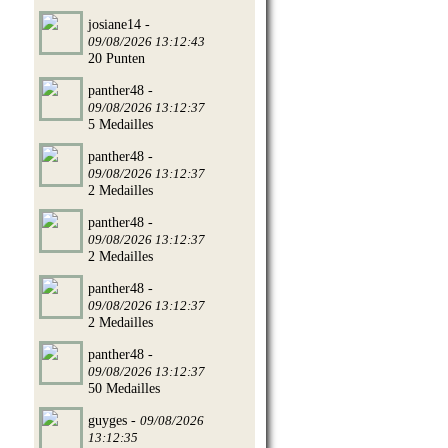
josiane14 -
09/08/2026 13:12:43
20 Punten
panther48 -
09/08/2026 13:12:37
5 Medailles
panther48 -
09/08/2026 13:12:37
2 Medailles
panther48 -
09/08/2026 13:12:37
2 Medailles
panther48 -
09/08/2026 13:12:37
2 Medailles
panther48 -
09/08/2026 13:12:37
50 Medailles
guyges -
09/08/2026
13:12:35