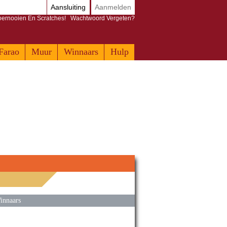
Aansluiting
Aanmelden
Toernooien En Scratches!
Wachtwoord Vergeten?
Farao
Muur
Winnaars
Hulp
innaars