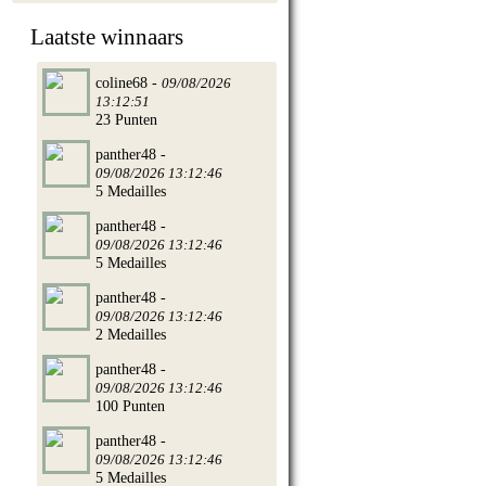
Laatste winnaars
coline68 -
09/08/2026
13:12:51
23 Punten
panther48 -
09/08/2026 13:12:46
5 Medailles
panther48 -
09/08/2026 13:12:46
5 Medailles
panther48 -
09/08/2026 13:12:46
2 Medailles
panther48 -
09/08/2026 13:12:46
100 Punten
panther48 -
09/08/2026 13:12:46
5 Medailles