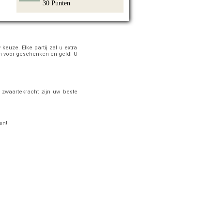
30 Punten
keuze. Elke partij zal u extra
in voor geschenken en geld! U
 zwaartekracht zijn uw beste
en!