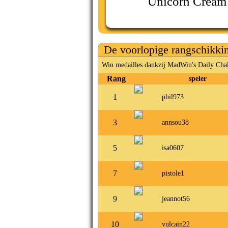
Unicorn Cream
De voorlopige rangschikki
Win medailles dankzij MadWin's Daily Chal
Rang
speler
1
phil973
3
annsou38
5
isa0607
7
pistole1
9
jeannot56
10
vulcain22