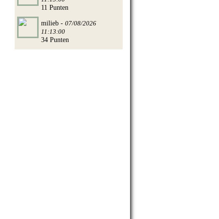
11 Punten
milieb -
07/08/2026
11:13:00
34 Punten