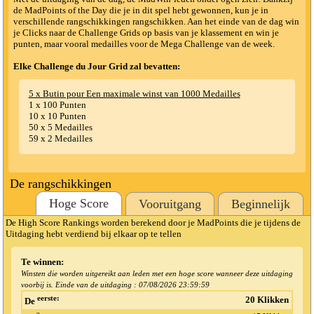
de MadPoints of the Day die je in dit spel hebt gewonnen, kun je in
verschillende rangschikkingen rangschikken. Aan het einde van de dag win
je Clicks naar de Challenge Grids op basis van je klassement en win je
punten, maar vooral medailles voor de Mega Challenge van de week.
Elke Challenge du Jour Grid zal bevatten:
5 x Butin pour Een maximale winst van 1000 Medailles
1 x 100 Punten
10 x 10 Punten
50 x 5 Medailles
59 x 2 Medailles
De rangschikkingen
Hoge Score
Vooruitgang
Beginnelijk
De High Score Rankings worden berekend door je MadPoints die je tijdens de
Uitdaging hebt verdiend bij elkaar op te tellen
Te winnen:
Winsten die worden uitgereikt aan leden met een hoge score wanneer deze uitdaging
voorbij is. Einde van de uitdaging :
07/08/2026 23:59:59
eerste:
20 Klikken
De