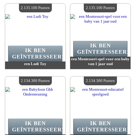
Beschikbare hoeveelheid :
4
Beschikbare hoeveelheid :
4
2.135.100 Punten
2.135.100 Punten
IK BEN
IK BEN
GEÏNTERESSEERD.
GEÏNTERESSEERD.
een Montessori-spel voor een baby
een Ludi Toy
van 1 jaar oud
Waarde :
2 135 100 Gekke punten
Waarde :
2 135 100 Gekke punten
Beschikbare hoeveelheid :
4
Beschikbare hoeveelheid :
4
2.134.300 Punten
2.134.300 Punten
IK BEN
IK BEN
GEÏNTERESSEERD.
GEÏNTERESSEERD.