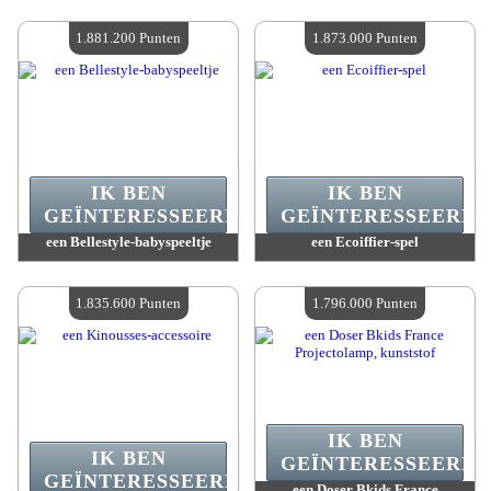
Waarde :
1 895 400 Gekke punten
Waarde :
1 881 200 Gekke punten
Beschikbare hoeveelheid :
4
Beschikbare hoeveelheid :
4
1.881.200 Punten
1.873.000 Punten
IK BEN
IK BEN
GEÏNTERESSEERD.
GEÏNTERESSEERD.
een Bellestyle-babyspeeltje
een Ecoiffier-spel
Waarde :
1 881 200 Gekke punten
Waarde :
1 873 000 Gekke punten
Beschikbare hoeveelheid :
4
Beschikbare hoeveelheid :
4
1.835.600 Punten
1.796.000 Punten
IK BEN
IK BEN
GEÏNTERESSEERD.
GEÏNTERESSEERD.
een Doser Bkids France