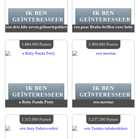
IK BEN
IK BEN
GEÏNTERESSEERD.
GEÏNTERESSEERD.
een drie kilo zeven geboortepakket
een paar Béaba-brillen voor baby
Waarde :
3 652 600 Gekke punten
Waarde :
3 618 100 Gekke punten
Beschikbare hoeveelheid :
4
Beschikbare hoeveelheid :
4
3.484.000 Punten
3.404.000 Punten
IK BEN
IK BEN
GEÏNTERESSEERD.
GEÏNTERESSEERD.
a Baby Panda Potty
een meettas
Waarde :
3 484 000 Gekke punten
Waarde :
3 404 000 Gekke punten
Beschikbare hoeveelheid :
4
Beschikbare hoeveelheid :
4
3.315.000 Punten
3.237.200 Punten