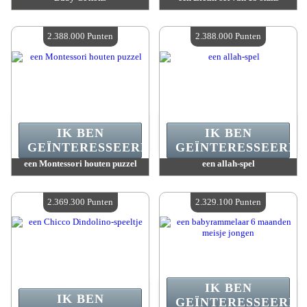
Waarde :
2 389 000 Gekke punten
Waarde :
2 388 200 Gekke punten
Beschikbare hoeveelheid :
4
Beschikbare hoeveelheid :
4
2.388.000 Punten
2.388.000 Punten
IK BEN
IK BEN
GEÏNTERESSEERD.
GEÏNTERESSEERD.
een Montessori houten puzzel
een allah-spel
Waarde :
2 388 000 Gekke punten
Waarde :
2 388 000 Gekke punten
Beschikbare hoeveelheid :
4
Beschikbare hoeveelheid :
4
2.369.300 Punten
2.329.100 Punten
IK BEN
IK BEN
GEÏNTERESSEERD.