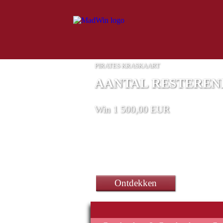
PIRATES KRASKAART
AANTAL RESTERENDE
Win 1 500,00 EUR
een 15,6" HP Victus Gamin
Ontdekken