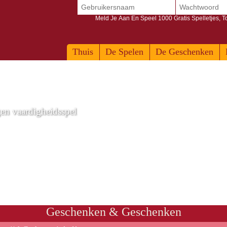
Meld Je Aan En Speel 1000 Gratis Spelletjes, 
Thuis
De Spelen
De Geschenken
gen vaardigheidsspel
Geschenken & Geschenken