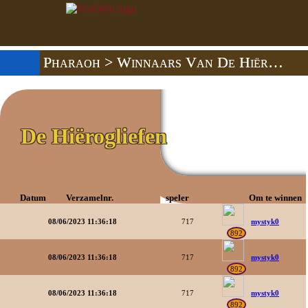
Pharaoh
> Winnaars Van De Hiërogliefen
De Hiërogliefen
Datum
Verzamelnr.
speler
Om te winnen
08/06/2023 11:36:18
717
mystyk0
892
08/06/2023 11:36:18
717
mystyk0
892
08/06/2023 11:36:18
717
mystyk0
892