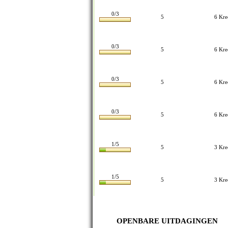
0/3
5
6 Kre
0/3
5
6 Kre
0/3
5
6 Kre
0/3
5
6 Kre
1/5
5
3 Kre
1/5
5
3 Kre
OPENBARE UITDAGINGEN