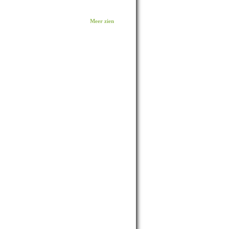
Meer zien