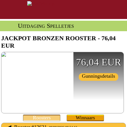
Uitdaging Spelletjes
JACKPOT BRONZEN ROOSTER - 76,04
EUR
76,04 EUR
Gunningsdetails
Roosters
Winnaars