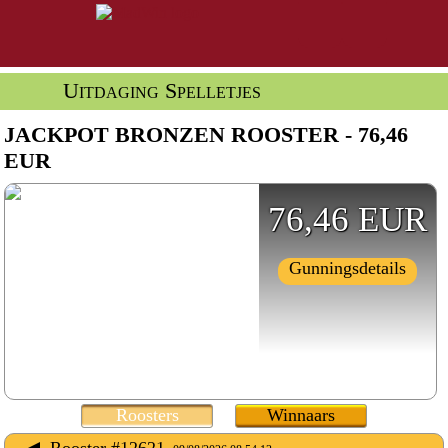
Uitdaging Spelletjes
JACKPOT BRONZEN ROOSTER - 76,46
EUR
76,46 EUR
Gunningsdetails
Roosters
Winnaars