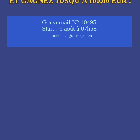
ET GAGNEZ JUSQU'A 100,00 EUR !
Gouvernail N° 10495
Start :
6 août à 07h58
1 ronde = 3 gratis spellen