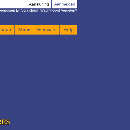
Aansluiting
Aanmelden
Toernooien En Scratches!
Wachtwoord Vergeten?
Farao
Muur
Winnaars
Hulp
RES