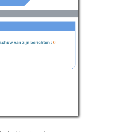
schuw van zijn berichten :
0