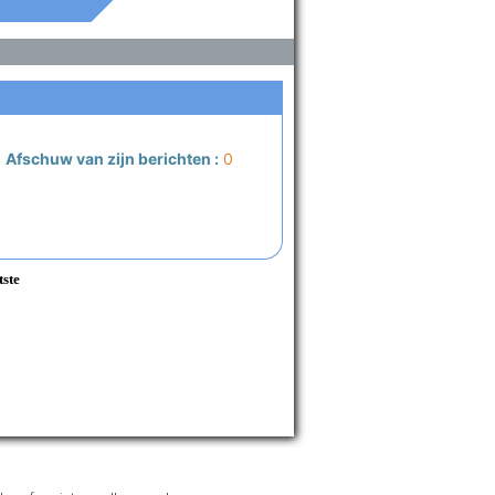
Afschuw van zijn berichten :
0
tste