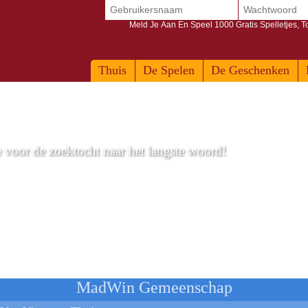
Meld Je Aan En Speel 1000 Gratis Spelletjes, 
Thuis
De Spelen
De Geschenken
 voor de zoektocht naar het langste woord!
MadWin Gemeenschap