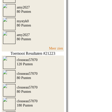
amy2027
80 Punten
mystyk0
80 Punten
amy2027
80 Punten
Meer zien
Toernooi Resultaten #21223
clouseau57070
120 Punten
clouseau57070
80 Punten
clouseau57070
80 Punten
clouseau57070
180 Punten