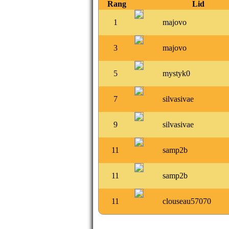
Rang
Lid
1
majovo
3
majovo
5
mystyk0
7
silvasivae
9
silvasivae
11
samp2b
11
samp2b
11
clouseau57070