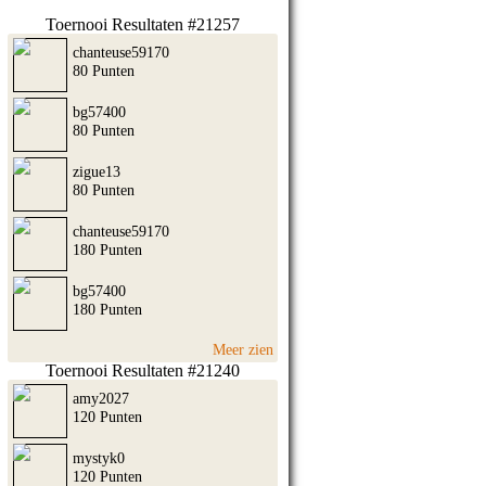
Toernooi Resultaten #21257
chanteuse59170
80 Punten
bg57400
80 Punten
zigue13
80 Punten
chanteuse59170
180 Punten
bg57400
180 Punten
Meer zien
Toernooi Resultaten #21240
amy2027
120 Punten
mystyk0
120 Punten