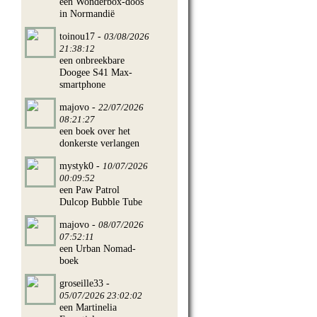
een Wonderbox-doos
in Normandië
toinou17 -
03/08/2026
21:38:12
een onbreekbare
Doogee S41 Max-
smartphone
majovo -
22/07/2026
08:21:27
een boek over het
donkerste verlangen
mystyk0 -
10/07/2026
00:09:52
een Paw Patrol
Dulcop Bubble Tube
majovo -
08/07/2026
07:52:11
een Urban Nomad-
boek
groseille33 -
05/07/2026 23:02:02
een Martinelia