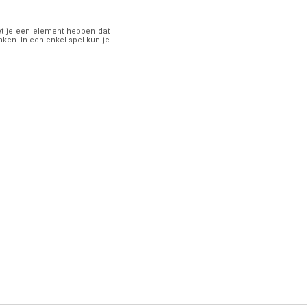
t je een element hebben dat
ken. In een enkel spel kun je