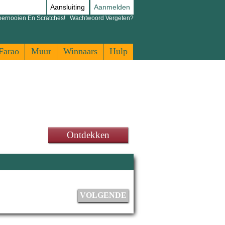
Aansluiting
Aanmelden
Toernooien En Scratches!
Wachtwoord Vergeten?
Farao
Muur
Winnaars
Hulp
Ontdekken