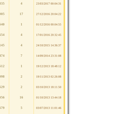
835
4
23/03/2017 00:04:31
005
17
27/12/2016 20:04:22
540
1
01/12/2016 00:04:55
554
4
17/01/2016 20:32:45
145
4
24/10/2015 14:36:37
474
7
14/09/2014 23:31:08
612
1
19/12/2013 18:48:12
098
2
19/11/2013 02:26:08
529
2
03/10/2013 18:11:50
056
16
01/10/2013 13:44:18
579
5
03/07/2013 11:01:46