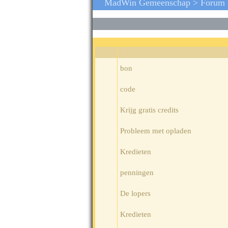
MadWin Gemeenschap >
Forum
bon
code
Krijg gratis credits
Probleem met opladen
Kredieten
penningen
De lopers
Kredieten