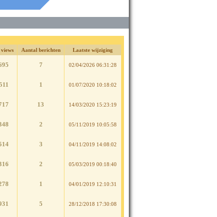
 views
Aantal berichten
Laatste wijziging
695
7
02/04/2026 06:31:28
511
1
01/07/2020 10:18:02
717
13
14/03/2020 15:23:19
348
2
05/11/2019 10:05:58
514
3
04/11/2019 14:08:02
316
2
05/03/2019 00:18:40
278
1
04/01/2019 12:10:31
931
5
28/12/2018 17:30:08