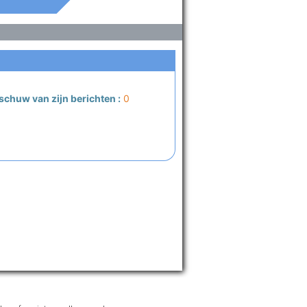
schuw van zijn berichten :
0