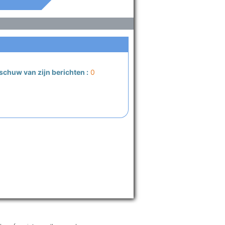
schuw van zijn berichten :
0