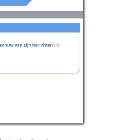
schuw van zijn berichten :
0