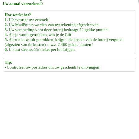
Uw aantal verzoeken:
0
Hoe werkt het?
1.
U bevestigt uw verzoek.
2.
Uw MadPoints worden van uw rekening afgeschreven.
3.
Uw vergoeding voor deze loterij bedraagt 72 gekke punten .
4.
Als je wordt getrokken, win je de Gift!
5.
Als u niet wordt getrokken, krijgt u de kosten van de loterij vergoed
(afgezien van de kosten), d.w.z. 2.400 gekke punten !
6.
U kunt slechts één ticket per lot krijgen.
Tip:
- Controleer uw postadres om uw geschenk te ontvangen!