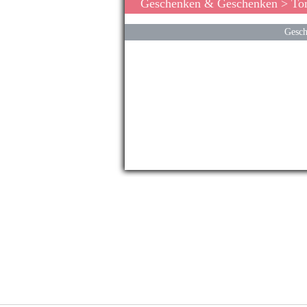
Geschenken & Geschenken
> Tom
Gesch