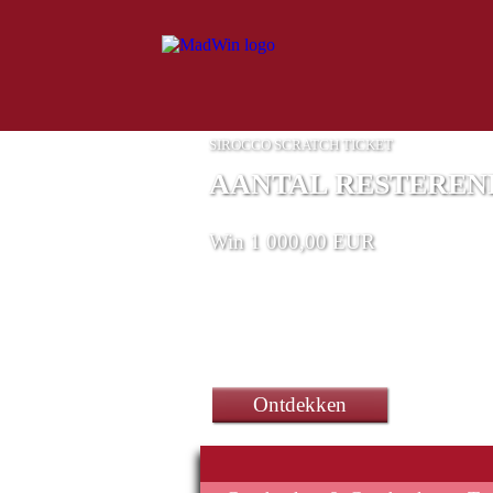
SIROCCO SCRATCH TICKET
AANTAL RESTERENDE
Win 1 000,00 EUR
een smartphone Cubot P80-t
Ontdekken