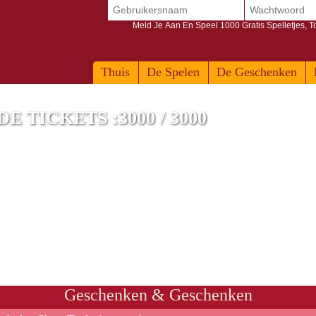
Meld Je Aan En Speel 1000 Gratis Spelletjes, 
Thuis
De Spelen
De Geschenken
 TICKETS :3000 / 3000
elefoon
Geschenken & Geschenken