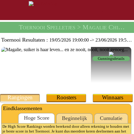
Toernooi Spelletjes
> Magalie Chipie Toernooi -
Toernooi Resultaten :
19/05/2026 19:00:00
->
23/06/2026 19:59:59
Gunningsdetails
Rangingen
Roosters
Winnaars
Eindklassementen
Hoge Score
Beginnelijk
Cumulatie
De High Score Rankings worden berekend door alleen rekening te houden met
je beste score in het Toernooi. Je kunt dus meerdere keren deelnemen aan het