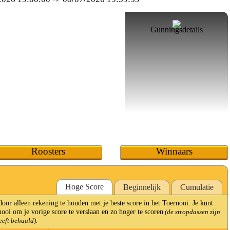
Gunningsdetails
Roosters
Winnaars
Hoge Score
Beginnelijk
Cumulatie
r alleen rekening te houden met je beste score in het Toernooi. Je kunt
ooi om je vorige score te verslaan en zo hoger te scoren
(de stropdassen zijn
eeft behaald).