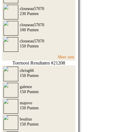
clouseau57070
230 Punten
clouseau57070
100 Punten
clouseau57070
150 Punten
Meer zien
Toernooi Resultaten #21208
chrisg66
150 Punten
galenor
150 Punten
majovo
150 Punten
boulius
150 Punten