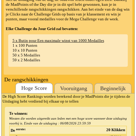
de MadPoints of the Day die je in dit spel hebt gewonnen, kun je in
verschillende rangschikkingen rangschikken. Aan het einde van de dag win
je Clicks naar de Challenge Grids op basis van je klassement en win je
punten, maar vooral medailles voor de Mega Challenge van de week.
Elke Challenge du Jour Grid zal bevatten:
5 x Butin pour Een maximale winst van 1000 Medailles
1 x 100 Punten
10 x 10 Punten
50 x 5 Medailles
59 x 2 Medailles
De rangschikkingen
Hoge Score
Vooruitgang
Beginnelijk
De High Score Rankings worden berekend door je MadPoints die je tijdens de
Uitdaging hebt verdiend bij elkaar op te tellen
Te winnen:
Winsten die worden uitgereikt aan leden met een hoge score wanneer deze uitdaging
voorbij is. Einde van de uitdaging :
06/08/2026 23:59:59
eerste:
20 Klikken
De