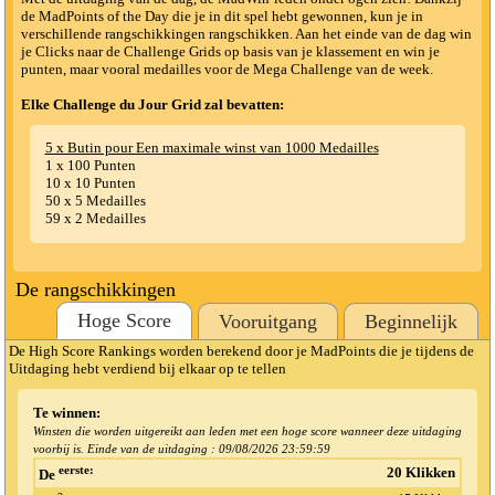
de MadPoints of the Day die je in dit spel hebt gewonnen, kun je in
verschillende rangschikkingen rangschikken. Aan het einde van de dag win
je Clicks naar de Challenge Grids op basis van je klassement en win je
punten, maar vooral medailles voor de Mega Challenge van de week.
Elke Challenge du Jour Grid zal bevatten:
5 x Butin pour Een maximale winst van 1000 Medailles
1 x 100 Punten
10 x 10 Punten
50 x 5 Medailles
59 x 2 Medailles
De rangschikkingen
Hoge Score
Vooruitgang
Beginnelijk
De High Score Rankings worden berekend door je MadPoints die je tijdens de
Uitdaging hebt verdiend bij elkaar op te tellen
Te winnen:
Winsten die worden uitgereikt aan leden met een hoge score wanneer deze uitdaging
voorbij is. Einde van de uitdaging :
09/08/2026 23:59:59
eerste:
20 Klikken
De