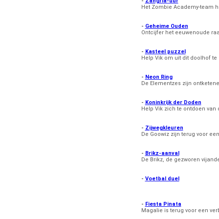
-
Zangria-uur
Het Zombie Academy-team hee
-
Geheime Ouden
Ontcijfer het eeuwenoude raad
-
Kasteel puzzel
Help Vik om uit dit doolhof t
-
Neon Ring
De Elementzes zijn ontketene
-
Koninkrijk der Doden
Help Vik zich te ontdoen van
-
Zijwegkleuren
De Goowiz zijn terug voor een 
-
Brikz-aanval
De Brikz, de gezworen vijande
-
Voetbal duel
-
Fiesta Pinata
Magalie is terug voor een ve