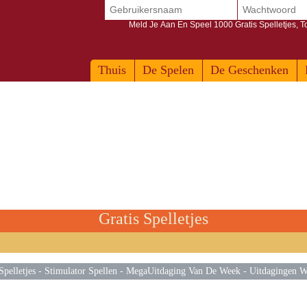
Meld Je Aan En Speel 1000 Gratis Spelletjes, 
Thuis
De Spelen
De Geschenken
Gratis Spelletjes
Spelletjes
-
Stimulator Spellen
-
MegaUitdaging Van De Week
-
Uitdagingen W