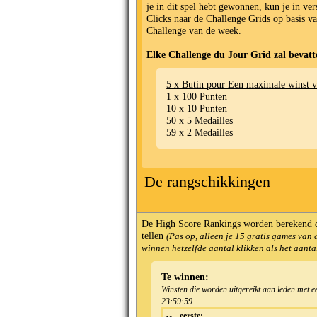
je in dit spel hebt gewonnen, kun je in ve
Clicks naar de Challenge Grids op basis v
Challenge van de week.
Elke Challenge du Jour Grid zal bevatt
5 x Butin pour Een maximale winst v
1 x 100 Punten
10 x 10 Punten
50 x 5 Medailles
59 x 2 Medailles
De rangschikkingen
De High Score Rankings worden berekend doo
tellen
(Pas op, alleen je 15 gratis games va
winnen hetzelfde aantal klikken als het aanta
Te winnen:
Winsten die worden uitgereikt aan leden met e
23:59:59
eerste: