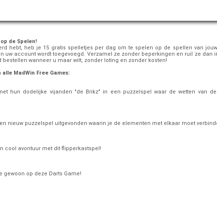
s op de Spelen!
rd hebt, heb je 15 gratis spelletjes per dag om te spelen op de spellen van jouw 
an uw account wordt toegevoegd. Verzamel ze zonder beperkingen en ruil ze dan 
 bestellen wanneer u maar wilt, zonder loting en zonder kosten!
an alle MadWin Free Games:
t hun dodelijke vijanden "de Brikz" in een puzzelspel waar de wetten van de
een nieuw puzzelspel uitgevonden waarin je de elementen met elkaar moet verbind
cool avontuur met dit flipperkastspel!
je gewoon op deze Darts Game!