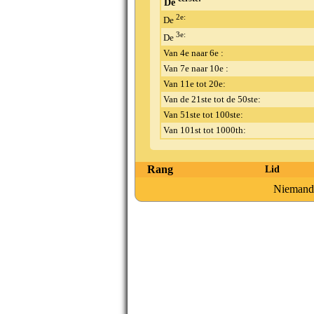
De
2e:
De
3e:
De
Van 4e naar 6e :
Van 7e naar 10e :
Van 11e tot 20e:
Van de 21ste tot de 50ste:
Van 51ste tot 100ste:
Van 101st tot 1000th:
Rang
Lid
Niemand 