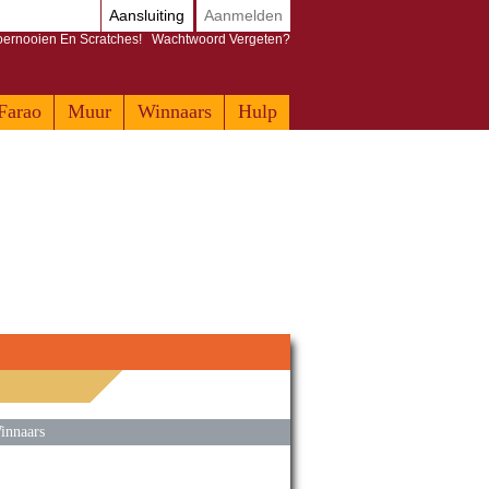
Aansluiting
Aanmelden
Toernooien En Scratches!
Wachtwoord Vergeten?
Farao
Muur
Winnaars
Hulp
innaars