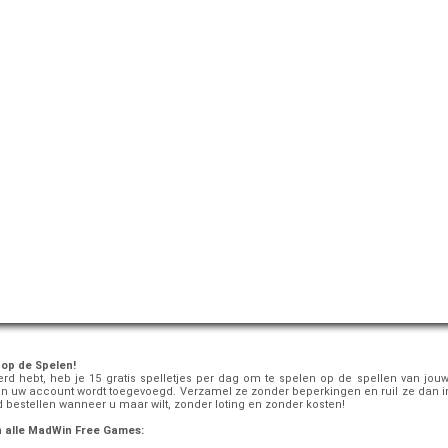
s op de Spelen!
rd hebt, heb je 15 gratis spelletjes per dag om te spelen op de spellen van jouw 
an uw account wordt toegevoegd. Verzamel ze zonder beperkingen en ruil ze dan 
 bestellen wanneer u maar wilt, zonder loting en zonder kosten!
an alle MadWin Free Games: