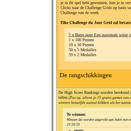
je in dit spel hebt gewonnen, kun je in ve
Clicks naar de Challenge Grids op basis v
Challenge van de week.
Elke Challenge du Jour Grid zal bevatt
5 x Butin pour Een maximale winst v
1 x 100 Punten
10 x 10 Punten
50 x 5 Medailles
59 x 2 Medailles
De rangschikkingen
De High Score Rankings worden berekend doo
tellen
(Pas op, alleen je 15 gratis games va
winnen hetzelfde aantal klikken als het aanta
Te winnen:
Winsten die worden uitgereikt aan leden met e
23:59:59
eerste: