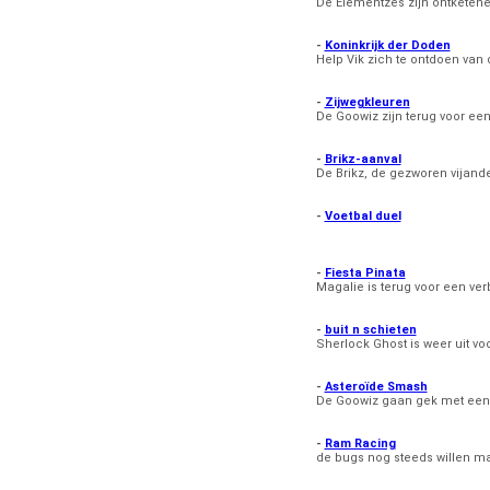
De Elementzes zijn ontketene
-
Koninkrijk der Doden
Help Vik zich te ontdoen van
-
Zijwegkleuren
De Goowiz zijn terug voor een 
-
Brikz-aanval
De Brikz, de gezworen vijande
-
Voetbal duel
-
Fiesta Pinata
Magalie is terug voor een ve
-
buit n schieten
Sherlock Ghost is weer uit v
-
Asteroïde Smash
De Goowiz gaan gek met een 
-
Ram Racing
de bugs nog steeds willen ma