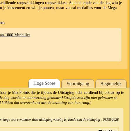
rschillende rangschikkingen rangschikken. Aan het einde van de dag win je
an je klassement en win je punten, maar vooral medailles voor de Mega
en:
an 1000 Medailles
Hoge Score
Vooruitgang
Beginnelijk
r je MadPoints die je tijdens de Uitdaging hebt verdiend bij elkaar op te
n de dag worden in aanmerking genomen! Stropdassen zijn niet gebroken en
l klikken dat overeenkomt met de bezetting van hun rang.)
en hoge score wanneer deze uitdaging voorbij is. Einde van de uitdaging :
08/08/2026