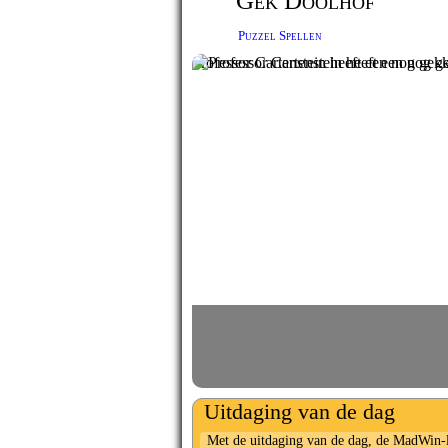
Gek Doolhof
Puzzel Spellen
Professor Cartenstein heeft een nog gek
Uitdaging van de dag
Met de uitdaging van de dag, de MadWin-l