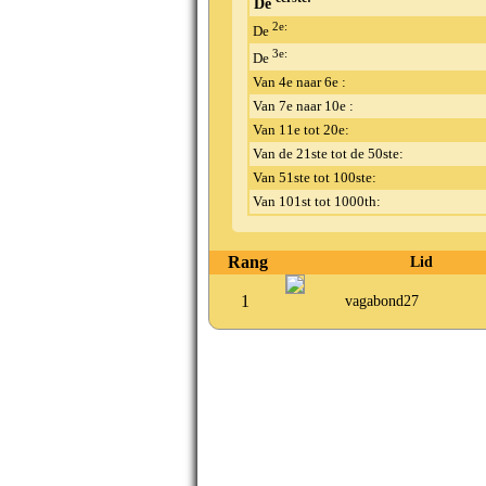
De
2e:
De
3e:
De
Van 4e naar 6e :
Van 7e naar 10e :
Van 11e tot 20e:
Van de 21ste tot de 50ste:
Van 51ste tot 100ste:
Van 101st tot 1000th:
Rang
Lid
1
vagabond27