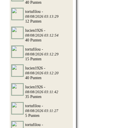
40 Punten
tortufilou -
08/08/2026 03:13:29
12 Punten
lucien1926 -
08/08/2026 03:12:54
40 Punten
tortufilou -
08/08/2026 03:12:29
15 Punten
lucien1926 -
08/08/2026 03:12:20
40 Punten
lucien1926 -
08/08/2026 03:11:42
35 Punten
tortufilou -
08/08/2026 03:11:27
5 Punten
tortufilou -