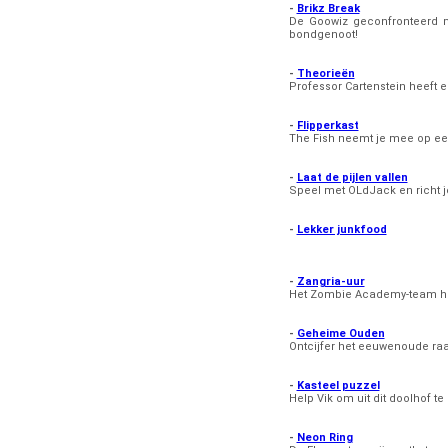
-
Brikz Break
De Goowiz geconfronteerd me
bondgenoot!
-
Theorieën
Professor Cartenstein heeft 
-
Flipperkast
The Fish neemt je mee op een 
-
Laat de pijlen vallen
Speel met OLdJack en richt 
-
Lekker junkfood
-
Zangria-uur
Het Zombie Academy-team hee
-
Geheime Ouden
Ontcijfer het eeuwenoude raad
-
Kasteel puzzel
Help Vik om uit dit doolhof t
-
Neon Ring